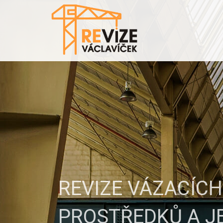
REVIZE VÁZACÍCH
PROSTŘEDKŮ A J