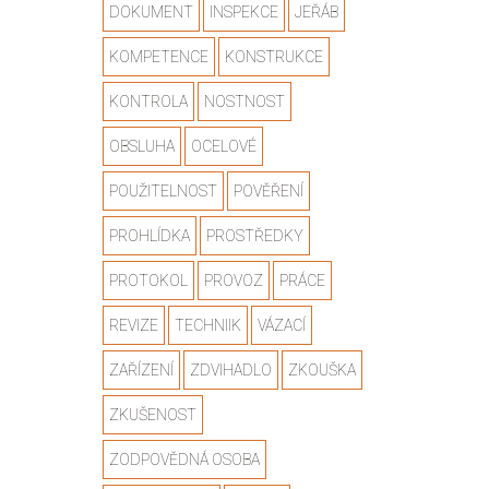
DOKUMENT
INSPEKCE
JEŘÁB
KOMPETENCE
KONSTRUKCE
KONTROLA
NOSTNOST
OBSLUHA
OCELOVÉ
POUŽITELNOST
POVĚŘENÍ
PROHLÍDKA
PROSTŘEDKY
PROTOKOL
PROVOZ
PRÁCE
REVIZE
TECHNIIK
VÁZACÍ
ZAŘÍZENÍ
ZDVIHADLO
ZKOUŠKA
ZKUŠENOST
ZODPOVĚDNÁ OSOBA