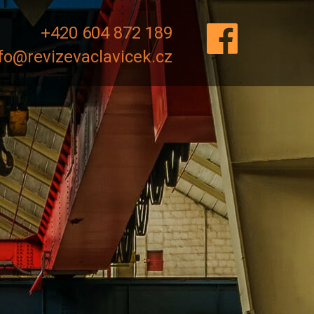
+420 604 872 189
fo@revizevaclavicek.cz