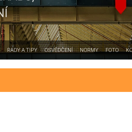
NÍ
RADY A TIPY
OSVĚDČENÍ
NORMY
FOTO
K