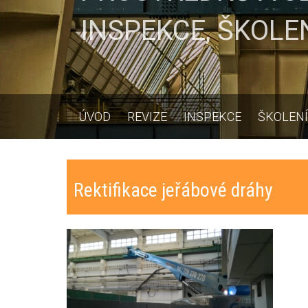
INSPEKCE, ŠKOLE
ÚVOD
REVIZE
INSPEKCE
ŠKOLENÍ
Rektifikace jeřábové dráhy