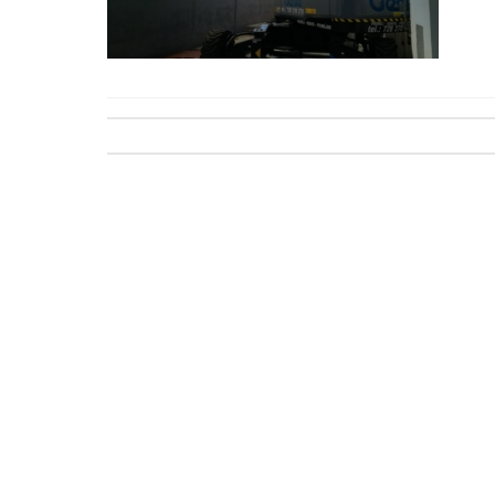
Post
navigation