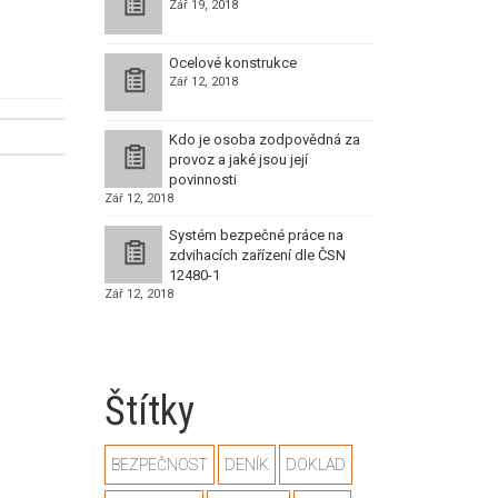
Zář 19, 2018
Ocelové konstrukce
Zář 12, 2018
Kdo je osoba zodpovědná za
provoz a jaké jsou její
povinnosti
Zář 12, 2018
Systém bezpečné práce na
zdvihacích zařízení dle ČSN
12480-1
Zář 12, 2018
Štítky
BEZPEČNOST
DENÍK
DOKLAD