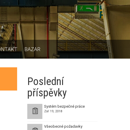
ONTAKT
BAZAR
Poslední
příspěvky
Systém bezpečné práce
Zář 19, 2018
Všeobecné požadavky