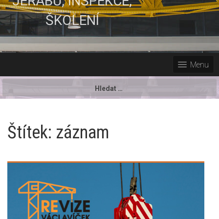
JEŘÁBŮ, INSPEKCE,
ŠKOLENÍ
Menu
Vyhledávání
Štítek:
záznam